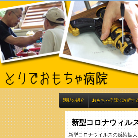
活動の紹介
おもちゃ病院で診断す
新型コロナウィル
新型コロナウイルスの感染拡大