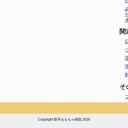
関
そ
Copyright 取手おもちゃ病院 2026