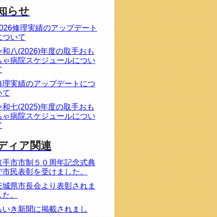
知らせ
2026修理実績のアップデート
について
令和八(2026)年度の取手おも
ちゃ病院スケジュールについ
て
修理実績のアップデートにつ
いて
令和七(2025)年度の取手おも
ちゃ病院スケジュールについ
て
ディア関連
取手市市制５０周年記念式典
で市民表彰を受けました。
茨城県市長会より表彰されま
した。
ちいき新聞に掲載されまし