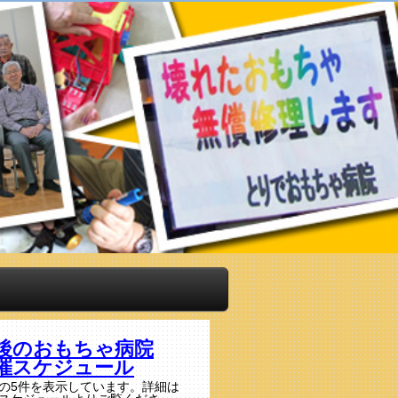
後のおもちゃ病院
催スケジュール
の5件を表示しています。詳細は