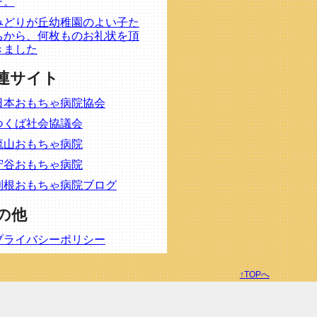
た。
みどりが丘幼稚園のよい子た
ちから、何枚ものお礼状を頂
きました
連サイト
日本おもちゃ病院協会
つくば社会協議会
流山おもちゃ病院
守谷おもちゃ病院
利根おもちゃ病院ブログ
の他
プライバシーポリシー
↑TOPへ