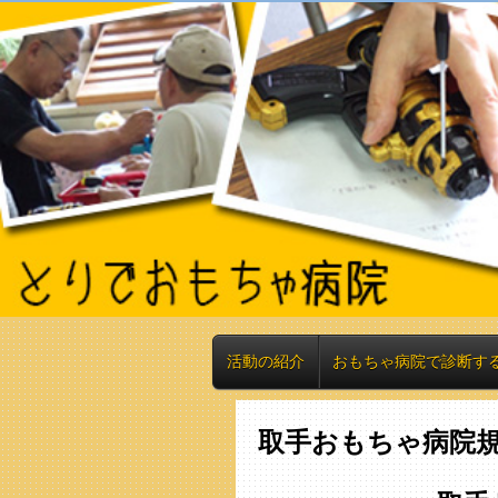
活動の紹介
おもちゃ病院で診断す
取手おもちゃ病院