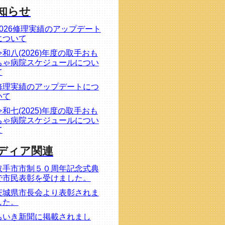
知らせ
2026修理実績のアップデート
について
令和八(2026)年度の取手おも
ちゃ病院スケジュールについ
て
修理実績のアップデートにつ
いて
令和七(2025)年度の取手おも
ちゃ病院スケジュールについ
て
ディア関連
取手市市制５０周年記念式典
で市民表彰を受けました。
茨城県市長会より表彰されま
した。
ちいき新聞に掲載されまし