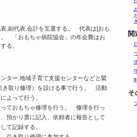
表,副代表,会計を互選する。 代表は[おも
関
る。 「おもちゃ病院協会」の年会費はお
出する。
ンター,地域子育て支援センターなどと緊
引き取り修理）を設ける事で行う。 活動
そ
画によって行う。
よっておもちゃ修理を行う。 修理を行っ
テ、預かり票に記入、依頼者に報告として
として記録する。
理、引き取り修理に参加する。