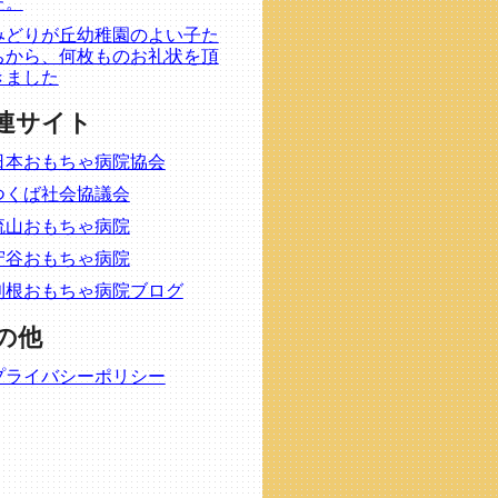
た。
みどりが丘幼稚園のよい子た
ちから、何枚ものお礼状を頂
きました
連サイト
日本おもちゃ病院協会
つくば社会協議会
流山おもちゃ病院
守谷おもちゃ病院
利根おもちゃ病院ブログ
の他
プライバシーポリシー