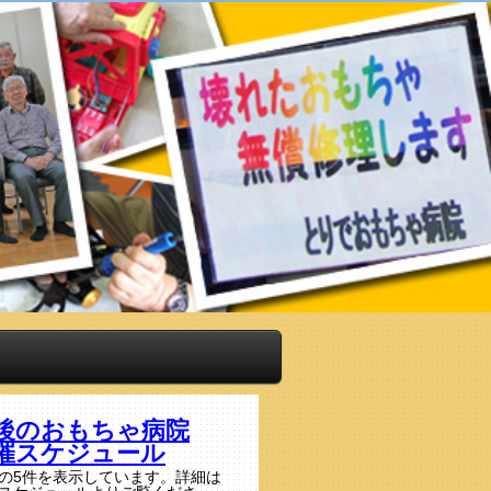
後のおもちゃ病院
催スケジュール
の5件を表示しています。詳細は