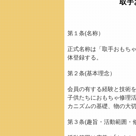
取手
第１条(名称）
正式名称は「取手おもち
体登録する。
第２条(基本理念）
会員の有する経験と技術
子供たちにおもちゃ修理
カニズムの基礎、物の大
第３条(趣旨・活動範囲・