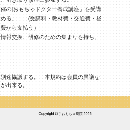
催の[おもちゃドクター養成講座」を受講
努める。 (受講料・教材費・交通費・昼
動費から支払う）
、情報交換、研修のための集まりを持ち、
は別途協議する。 本規約は会員の異議な
とが出来る。
Copyright 取手おもちゃ病院 2026