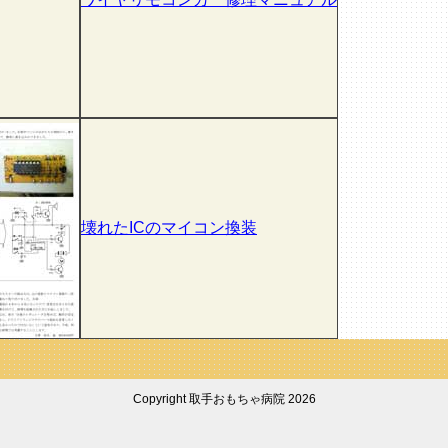
壊れたICのマイコン換装
Copyright 取手おもちゃ病院 2026