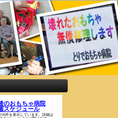
後のおもちゃ病院
催スケジュール
の5件を表示しています。詳細は