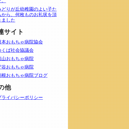
た。
みどりが丘幼稚園のよい子た
ちから、何枚ものお礼状を頂
きました
連サイト
日本おもちゃ病院協会
つくば社会協議会
流山おもちゃ病院
守谷おもちゃ病院
利根おもちゃ病院ブログ
の他
プライバシーポリシー