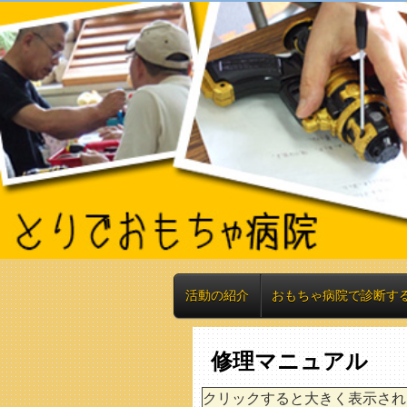
活動の紹介
おもちゃ病院で診断す
修理マニュアル
クリックすると大きく表示され