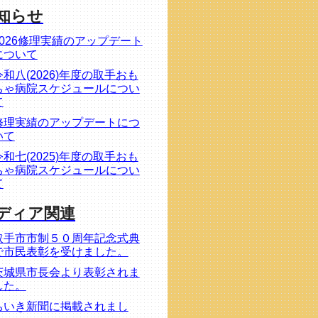
知らせ
2026修理実績のアップデート
について
令和八(2026)年度の取手おも
ちゃ病院スケジュールについ
て
修理実績のアップデートにつ
いて
令和七(2025)年度の取手おも
ちゃ病院スケジュールについ
て
ディア関連
取手市市制５０周年記念式典
で市民表彰を受けました。
茨城県市長会より表彰されま
した。
ちいき新聞に掲載されまし