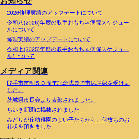
お知らせ
2026修理実績のアップデートについて
令和八(2026)年度の取手おもちゃ病院スケジュー
ルについて
修理実績のアップデートについて
令和七(2025)年度の取手おもちゃ病院スケジュー
ルについて
メディア関連
取手市市制５０周年記念式典で市民表彰を受けま
した。
茨城県市長会より表彰されました。
ちいき新聞に掲載されました。
みどりが丘幼稚園のよい子たちから、何枚ものお
礼状を頂きました