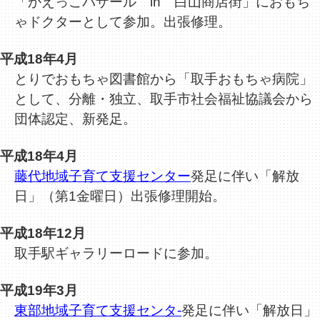
「かえっこバザール in 白山商店街」におもち
ゃドクターとして参加。出張修理。
平成18年4月
とりでおもちゃ図書館から「取手おもちゃ病院」
として、分離・独立、取手市社会福祉協議会から
団体認定、新発足。
平成18年4月
藤代地域子育て支援センター
発足に伴い「解放
日」（第1金曜日）出張修理開始。
平成18年12月
取手駅ギャラリーロードに参加。
平成19年3月
東部地域子育て支援センタ-
発足に伴い「解放日」