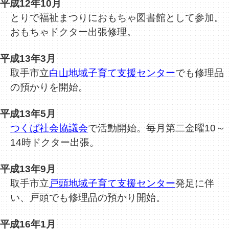
平成12年10月
とりで福祉まつりにおもちゃ図書館として参加。
おもちゃドクター出張修理。
平成13年3月
取手市立
白山地域子育て支援センター
でも修理品
の預かりを開始。
平成13年5月
つくば社会協議会
で活動開始。毎月第二金曜10～
14時ドクター出張。
平成13年9月
取手市立
戸頭地域子育て支援センター
発足に伴
い、戸頭でも修理品の預かり開始。
平成16年1月