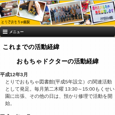
メニュー
これまでの活動経緯
おもちゃドクターの活動経緯
平成12年3月
とりでおもちゃ図書館(平成5年設立）の関連活動
として発足。毎月第二木曜 13:30～15:00もくせい
園に出張、その他の日は、預かり修理で活動を開
始。