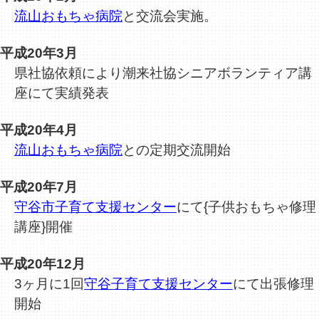
流山おもちゃ病院
と交流会実施。
平成20年3月
県社協依頼により潮来社協シニアボランティア講
座にて実績発表
平成20年4月
流山おもちゃ病院
との定期交流開始
平成20年7月
守谷市子育て支援センター
にて{子供おもちゃ修理
講座}開催
平成20年12月
3ヶ月に1回
守谷子育て支援センター
にて出張修理
開始