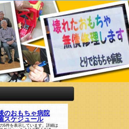
後のおもちゃ病院
催スケジュール
の5件を表示しています。詳細は