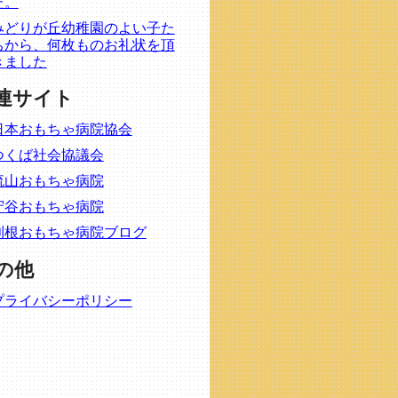
た。
みどりが丘幼稚園のよい子た
ちから、何枚ものお礼状を頂
きました
連サイト
日本おもちゃ病院協会
つくば社会協議会
流山おもちゃ病院
守谷おもちゃ病院
利根おもちゃ病院ブログ
の他
プライバシーポリシー