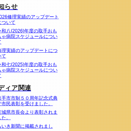
知らせ
2026修理実績のアップデート
について
令和八(2026)年度の取手おも
ちゃ病院スケジュールについ
て
修理実績のアップデートにつ
いて
令和七(2025)年度の取手おも
ちゃ病院スケジュールについ
て
ディア関連
取手市市制５０周年記念式典
で市民表彰を受けました。
茨城県市長会より表彰されま
した。
ちいき新聞に掲載されまし