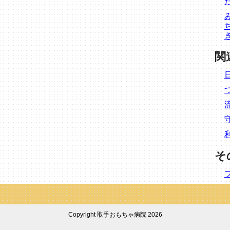
関
そ
Copyright 取手おもちゃ病院 2026