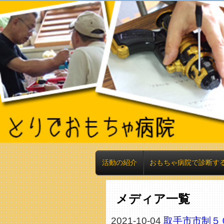
活動の紹介
おもちゃ病院で診断す
メディア一覧
2021-10-04
取手市市制５