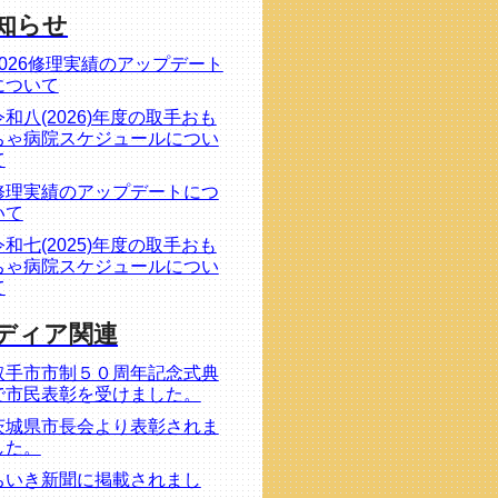
知らせ
2026修理実績のアップデート
について
令和八(2026)年度の取手おも
ちゃ病院スケジュールについ
て
修理実績のアップデートにつ
いて
令和七(2025)年度の取手おも
ちゃ病院スケジュールについ
て
ディア関連
取手市市制５０周年記念式典
で市民表彰を受けました。
茨城県市長会より表彰されま
した。
ちいき新聞に掲載されまし