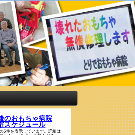
後のおもちゃ病院
催スケジュール
の5件を表示しています。詳細は