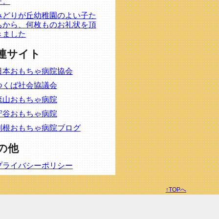
た。
みどりが丘幼稚園のよい子た
ちから、何枚ものお礼状を頂
きました
連サイト
日本おもちゃ病院協会
つくば社会協議会
流山おもちゃ病院
守谷おもちゃ病院
利根おもちゃ病院ブログ
の他
プライバシーポリシー
↑TOPへ