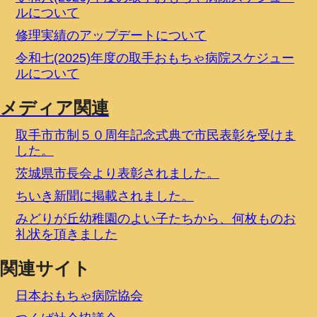
ルについて
修理実績のアップデートについて
令和七(2025)年度の取手おもちゃ病院スケジュー
ルについて
メディア関連
取手市市制５０周年記念式典で市民表彰を受けま
した。
茨城県市長会より表彰されました。
ちいき新聞に掲載されました。
みどりが丘幼稚園のよい子たちから、何枚ものお
礼状を頂きました
関連サイト
日本おもちゃ病院協会